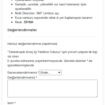
Genişlik, uzunluk, yükseklik siz nasıl isterseniz öyle
ayarlanabilir
Multi Direction: 360° Limitsiz açı.
Kısa vantuzu sayesinde rahat & yer kaplamayan tasarım
Renk :
SİYAH
Değerlendirmeler
Henüz değerlendirme yapılmadı.
“Teleskopik Araç İçi Telefon Tutucu” için yorum yapan ilk kişi
siz olun
E-posta adresiniz yayınlanmayacak.
Gerekli alanlar
*
ile
işaretlenmişlerdir
Derecelendirmeniz
*
Değerlendirmeniz
*
İsim
*