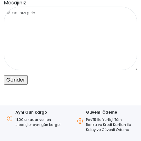
Mesajınız
Aynı Gün Kargo
Güvenli Ödeme
11:00’a kadar verilen
PayTR ile Yurtiçi Tüm
siparişler aynı gün kargo!
Banka ve Kredi Kartları ile
Kolay ve Güvenli Ödeme