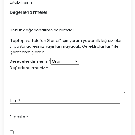
tutabilirsiniz.
Değerlendirmeler
Henüz değerlendirme yapılmadı.
“Laptop ve Telefon Standı” için yorum yapan ilk kişi siz olun
E-posta adresiniz yayınlanmayacak.
Gerekli alanlar
*
ile
işaretlenmişlerdir
Derecelendirmeniz
*
Değerlendirmeniz
*
İsim
*
E-posta
*