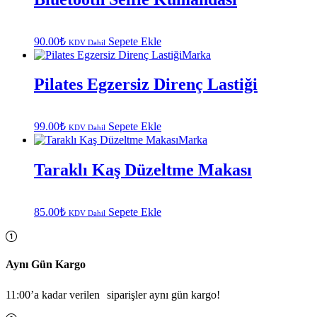
90.00
₺
Sepete Ekle
KDV Dahil
Marka
Pilates Egzersiz Direnç Lastiği
99.00
₺
Sepete Ekle
KDV Dahil
Marka
Taraklı Kaş Düzeltme Makası
85.00
₺
Sepete Ekle
KDV Dahil
Aynı Gün Kargo
11:00’a kadar verilen siparişler aynı gün kargo!