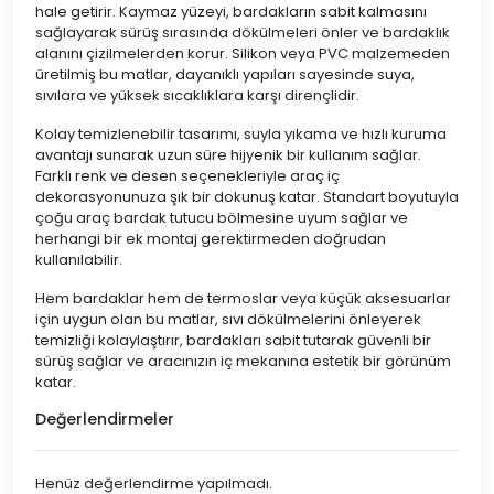
hale getirir. Kaymaz yüzeyi, bardakların sabit kalmasını
sağlayarak sürüş sırasında dökülmeleri önler ve bardaklık
alanını çizilmelerden korur. Silikon veya PVC malzemeden
üretilmiş bu matlar, dayanıklı yapıları sayesinde suya,
sıvılara ve yüksek sıcaklıklara karşı dirençlidir.
Kolay temizlenebilir tasarımı, suyla yıkama ve hızlı kuruma
avantajı sunarak uzun süre hijyenik bir kullanım sağlar.
Farklı renk ve desen seçenekleriyle araç iç
dekorasyonunuza şık bir dokunuş katar. Standart boyutuyla
çoğu araç bardak tutucu bölmesine uyum sağlar ve
herhangi bir ek montaj gerektirmeden doğrudan
kullanılabilir.
Hem bardaklar hem de termoslar veya küçük aksesuarlar
için uygun olan bu matlar, sıvı dökülmelerini önleyerek
temizliği kolaylaştırır, bardakları sabit tutarak güvenli bir
sürüş sağlar ve aracınızın iç mekanına estetik bir görünüm
katar.
Değerlendirmeler
Henüz değerlendirme yapılmadı.