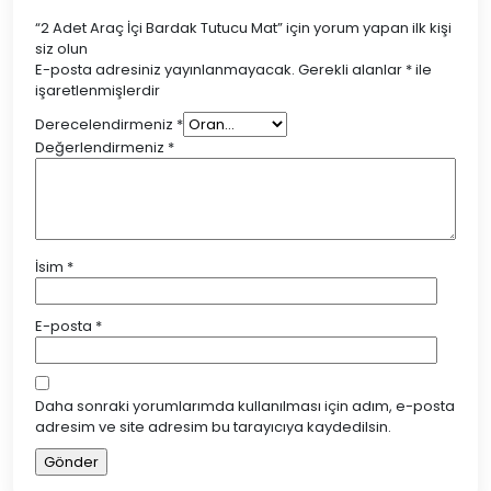
“2 Adet Araç İçi Bardak Tutucu Mat” için yorum yapan ilk kişi
siz olun
E-posta adresiniz yayınlanmayacak.
Gerekli alanlar
*
ile
işaretlenmişlerdir
Derecelendirmeniz
*
Değerlendirmeniz
*
İsim
*
E-posta
*
Daha sonraki yorumlarımda kullanılması için adım, e-posta
adresim ve site adresim bu tarayıcıya kaydedilsin.