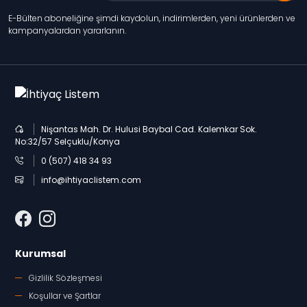
E-Bülten aboneliğine şimdi kaydolun, indirimlerden, yeni ürünlerden ve
kampanyalardan yararlanın.
Nişantas Mah. Dr. Hulusi Baybal Cad. Kalemkar Sok.
No:32/57 Selçuklu/Konya
0 (507) 418 34 93
info@ihtiyaclistem.com
Kurumsal
Gizlilik Sözleşmesi
Koşullar ve Şartlar