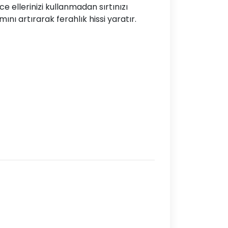
e ellerinizi kullanmadan sırtınızı
mını artırarak ferahlık hissi yaratır.