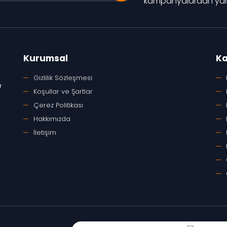
kampanyalardan yara
Kurumsal
Ka
Gizlilik Sözleşmesi
r
Koşullar ve Şartlar
Çerez Politikası
Hakkımızda
İletişim