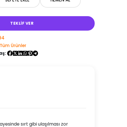
TEKLİF VER
94
Tüm Ürünler
aş:
ayesinde sırt gibi ulaşılması zor