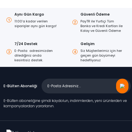
Aynı Gün Kargo
Güvenli Ödeme
11:00’a kadar verilen
PayTR ile Yurtiçi Tüm
siparişler aynı gün kargo!
Banka ve Kredi Kartları ile
Kolay ve Güvenli Ödeme
7/24 Destek
Gelişim
E-Posta adresimizden
Siz Müşterilerimiz için her
dilediğiniz anda
geçen gün büyümeyi
kesintisiz destek.
hedefliyoruz
E-Bülten Aboneliği
E-Bülten aboneliğine şimdi kaydolun, indirimlerden, yeni ürünlerden ve
kampanyalardan yararlanın.