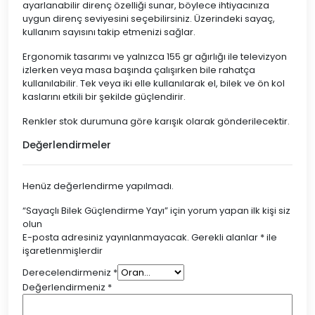
ayarlanabilir direnç özelliği sunar, böylece ihtiyacınıza
uygun direnç seviyesini seçebilirsiniz. Üzerindeki sayaç,
kullanım sayısını takip etmenizi sağlar.
Ergonomik tasarımı ve yalnızca 155 gr ağırlığı ile televizyon
izlerken veya masa başında çalışırken bile rahatça
kullanılabilir. Tek veya iki elle kullanılarak el, bilek ve ön kol
kaslarını etkili bir şekilde güçlendirir.
Renkler stok durumuna göre karışık olarak gönderilecektir.
Değerlendirmeler
Henüz değerlendirme yapılmadı.
“Sayaçlı Bilek Güçlendirme Yayı” için yorum yapan ilk kişi siz
olun
E-posta adresiniz yayınlanmayacak.
Gerekli alanlar
*
ile
işaretlenmişlerdir
Derecelendirmeniz
*
Değerlendirmeniz
*