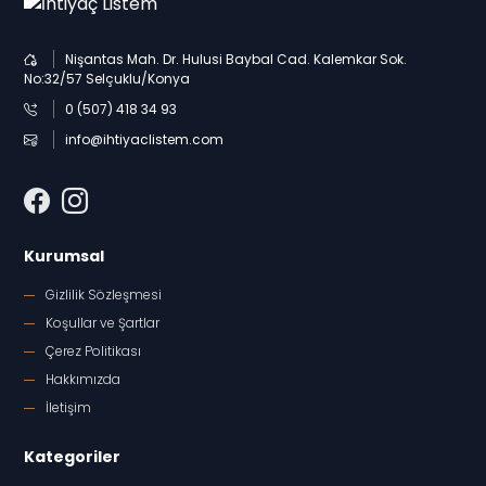
Nişantas Mah. Dr. Hulusi Baybal Cad. Kalemkar Sok.
No:32/57 Selçuklu/Konya
0 (507) 418 34 93
info@ihtiyaclistem.com
Kurumsal
Gizlilik Sözleşmesi
Koşullar ve Şartlar
Çerez Politikası
Hakkımızda
İletişim
Kategoriler