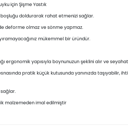
yku için Şişme Yastık
boşluğu doldurarak rahat etmenizi sağlar.
inde deforme olmaz ve sönme yapmaz.
 ayıramayacağınız mükemmel bir üründür.
ğı ergonomik yapısıyla boynunuzun şeklini alır ve seyahatle
snasında pratik küçük kutusunda yanınızda taşıyabilir, ih
 sağlar.
ik malzemeden imal edilmiştir