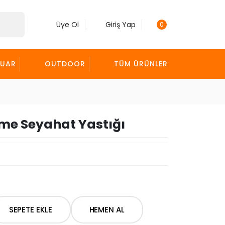
Üye Ol
Giriş Yap
0
SUAR
OUTDOOR
TÜM ÜRÜNLER
şme Seyahat Yastığı
SEPETE EKLE
HEMEN AL