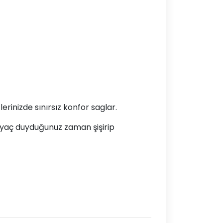
rinizde sınırsız konfor saglar.
tiyaç duyduğunuz zaman şişirip