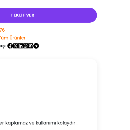
TEKLİF VER
76
Tüm Ürünler
aş:
r kaplamaz ve kullanımı kolaydır .