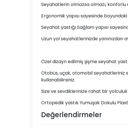
Seyahatlerin olmazsa olmazı, konforlu u
Ergonomik yapısı sayesinde boyundaki 
Seyahat yastığı Sağlam yapısı sayes
Uzun yol seyahatlerinizde yanınızdan
Özel dizayn edilmiş şişme seyahat yastı
Otobüs, uçak, otomobil seyahatleriniz e
kullanabilirsiniz.
Size ve sevdiklerinize rahat bir yolculuk
Ortopedik yastık Yumuşak Dokulu Plast
Değerlendirmeler