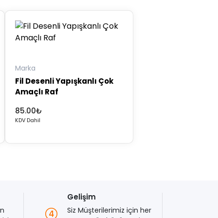
Marka
Fil Desenli Yapışkanlı Çok
Amaçlı Raf
85.00
₺
KDV Dahil
Gelişim
en
Siz Müşterilerimiz için her