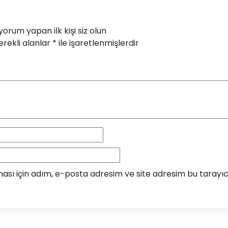
orum yapan ilk kişi siz olun
rekli alanlar
*
ile işaretlenmişlerdir
sı için adım, e-posta adresim ve site adresim bu tarayıcı