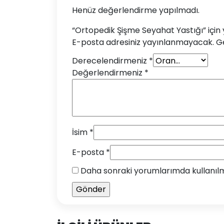
Henüz değerlendirme yapılmadı.
“Ortopedik Şişme Seyahat Yastığı” için y
E-posta adresiniz yayınlanmayacak.
Ge
Derecelendirmeniz
*
Değerlendirmeniz
*
İsim
*
E-posta
*
Daha sonraki yorumlarımda kullanılma