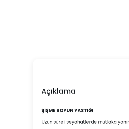
Açıklama
ŞİŞME BOYUN YASTIĞI
Uzun süreli seyahatlerde mutlaka yanın