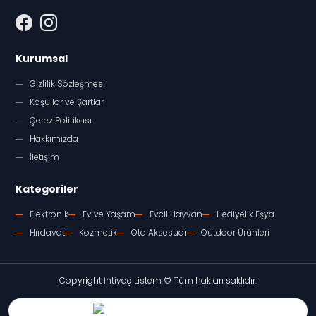
Kurumsal
Gizlilik Sözleşmesi
Koşullar ve Şartlar
Çerez Politikası
Hakkımızda
İletişim
Kategoriler
Elektronik
Ev ve Yaşam
Evcil Hayvan
Hediyelik Eşya
Hırdavat
Kozmetik
Oto Aksesuar
Outdoor Ürünleri
Copyright İhtiyaç Listem © Tüm hakları saklıdır.