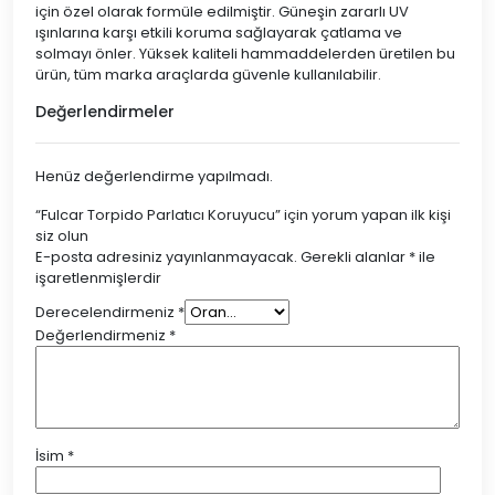
için özel olarak formüle edilmiştir. Güneşin zararlı UV
ışınlarına karşı etkili koruma sağlayarak çatlama ve
solmayı önler. Yüksek kaliteli hammaddelerden üretilen bu
ürün, tüm marka araçlarda güvenle kullanılabilir.
Değerlendirmeler
Henüz değerlendirme yapılmadı.
“Fulcar Torpido Parlatıcı Koruyucu” için yorum yapan ilk kişi
siz olun
E-posta adresiniz yayınlanmayacak.
Gerekli alanlar
*
ile
işaretlenmişlerdir
Derecelendirmeniz
*
Değerlendirmeniz
*
İsim
*