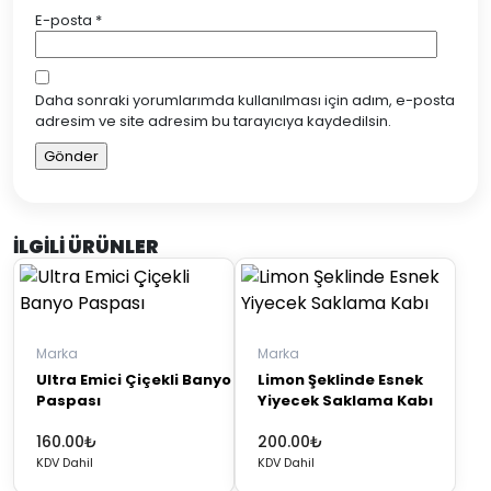
E-posta
*
Daha sonraki yorumlarımda kullanılması için adım, e-posta
adresim ve site adresim bu tarayıcıya kaydedilsin.
İLGILI ÜRÜNLER
Marka
Marka
Ultra Emici Çiçekli Banyo
Limon Şeklinde Esnek
Paspası
Yiyecek Saklama Kabı
160.00
₺
200.00
₺
KDV Dahil
KDV Dahil