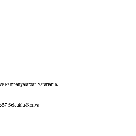
 ve kampanyalardan yararlanın.
2/57 Selçuklu/Konya