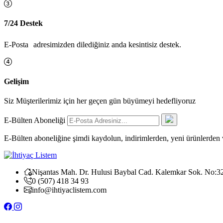
7/24 Destek
E-Posta adresimizden dilediğiniz anda kesintisiz destek.
Gelişim
Siz Müşterilerimiz için her geçen gün büyümeyi hedefliyoruz
E-Bülten Aboneliği
E-Bülten aboneliğine şimdi kaydolun, indirimlerden, yeni ürünlerden
Nişantas Mah. Dr. Hulusi Baybal Cad. Kalemkar Sok. No:3
0 (507) 418 34 93
info@ihtiyaclistem.com