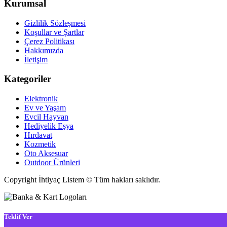
Kurumsal
Gizlilik Sözleşmesi
Koşullar ve Şartlar
Çerez Politikası
Hakkımızda
İletişim
Kategoriler
Elektronik
Ev ve Yaşam
Evcil Hayvan
Hediyelik Eşya
Hırdavat
Kozmetik
Oto Aksesuar
Outdoor Ürünleri
Copyright İhtiyaç Listem © Tüm hakları saklıdır.
Teklif Ver