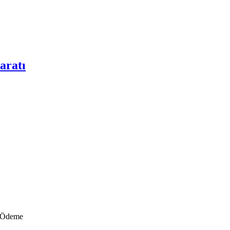
aratı
i Ödeme