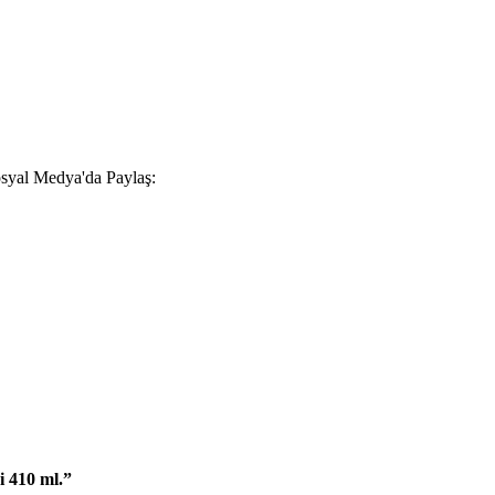
syal Medya'da Paylaş:
i 410 ml.”