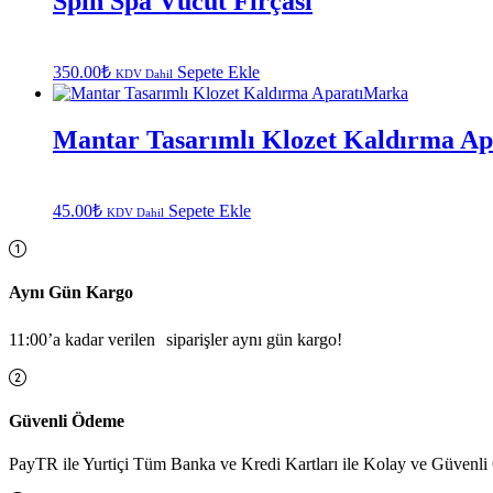
Spın Spa Vücut Fırçası
350.00
₺
Sepete Ekle
KDV Dahil
Marka
Mantar Tasarımlı Klozet Kaldırma Ap
45.00
₺
Sepete Ekle
KDV Dahil
Aynı Gün Kargo
11:00’a kadar verilen siparişler aynı gün kargo!
Güvenli Ödeme
PayTR ile Yurtiçi Tüm Banka ve Kredi Kartları ile Kolay ve Güvenl