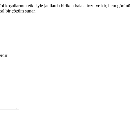
ol koşullarının etkisiyle jantlarda biriken balata tozu ve kir, hem görü
deal bir çözüm sunar.
erdir