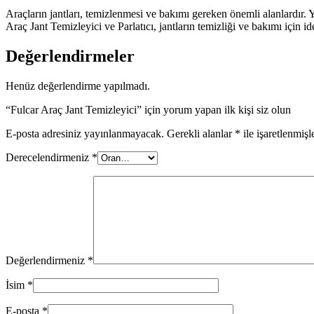
Araçların jantları, temizlenmesi ve bakımı gereken önemli alanlardır. Y
Araç Jant Temizleyici ve Parlatıcı, jantların temizliği ve bakımı için i
Değerlendirmeler
Henüz değerlendirme yapılmadı.
“Fulcar Araç Jant Temizleyici” için yorum yapan ilk kişi siz olun
E-posta adresiniz yayınlanmayacak.
Gerekli alanlar
*
ile işaretlenmişl
Derecelendirmeniz
*
Değerlendirmeniz
*
İsim
*
E-posta
*