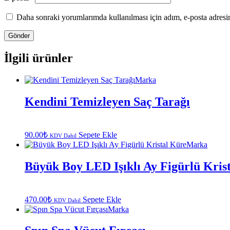
Daha sonraki yorumlarımda kullanılması için adım, e-posta adresim
İlgili ürünler
Marka
Kendini Temizleyen Saç Tarağı
90.00
₺
Sepete Ekle
KDV Dahil
Marka
Büyük Boy LED Işıklı Ay Figürlü Kris
470.00
₺
Sepete Ekle
KDV Dahil
Marka